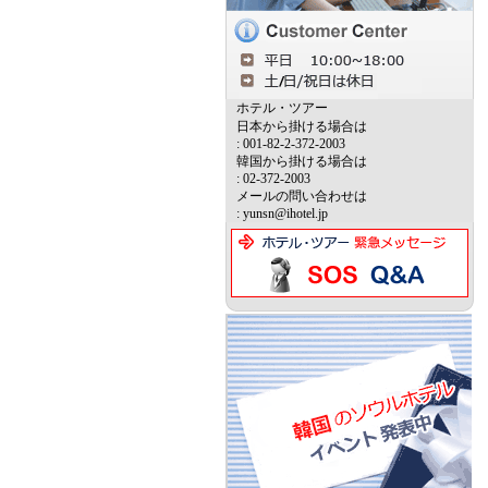
ホテル・ツアー
日本から掛ける場合は
: 001-82-2-372-2003
韓国から掛ける場合は
: 02-372-2003
メールの問い合わせは
: yunsn@ihotel.jp