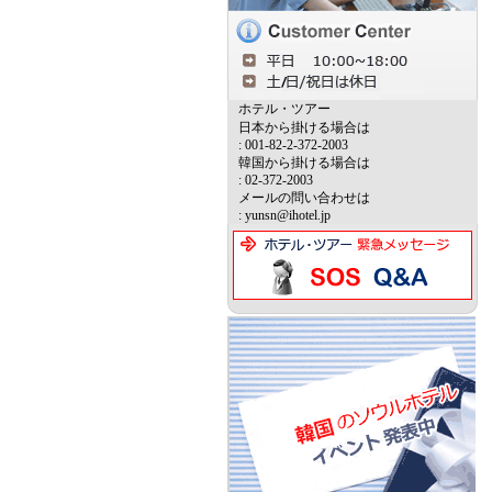
ホテル・ツアー
日本から掛ける場合は
: 001-82-2-372-2003
韓国から掛ける場合は
: 02-372-2003
メールの問い合わせは
: yunsn@ihotel.jp